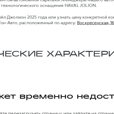
х технологического оснащения HAVAL JOLION.
ейл Джолион 2025 года или узнать цену конкретной ко
Тон-Авто, расположенный по адресу:
Воскресенская, 16
ЧЕСКИЕ ХАРАКТЕР
ет временно недос
те перезагрузить страницу или зайдите на страни