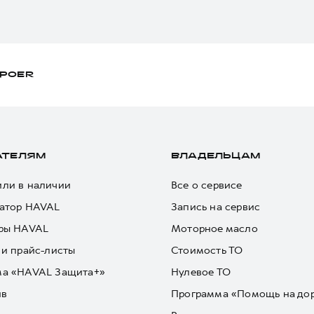
POER
АТЕЛЯМ
ВЛАДЕЛЬЦАМ
ли в наличии
Все о сервисе
атор HAVAL
Запись на сервис
ры HAVAL
Моторное масло
 и прайс-листы
Стоимость ТО
ма «HAVAL Защита+»
Нулевое ТО
йв
Программа «Помощь на до