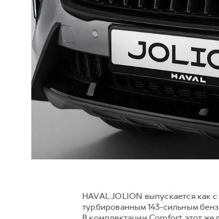
HAVAL JOLION выпускается как с
турбированным 143-сильным бенз
В комплектации Comfort этот же