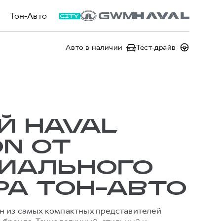
Тон-Авто
Авто в наличии
Тест-драйв
Й HAVAL
N ОТ
ИАЛЬНОГО
РА ТОН-АВТО
 из самых компактных представителей