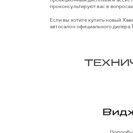
проконсультируют вас в вопроса
Если вы хотите купить новый Хав
автосалон официального дилера 
ТЕХНИ
Видж
Попробуй