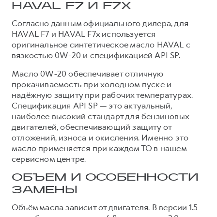
HAVAL F7 И F7X
Согласно данным официального дилера, для
HAVAL F7 и HAVAL F7x используется
оригинальное синтетическое масло HAVAL с
вязкостью 0W-20 и спецификацией API SP.
Масло 0W-20 обеспечивает отличную
прокачиваемость при холодном пуске и
надёжную защиту при рабочих температурах.
Спецификация API SP — это актуальный,
наиболее высокий стандарт для бензиновых
двигателей, обеспечивающий защиту от
отложений, износа и окисления. Именно это
масло применяется при каждом ТО в нашем
сервисном центре.
ОБЪЕМ И ОСОБЕННОСТИ
ЗАМЕНЫ
Объём масла зависит от двигателя. В версии 1.5