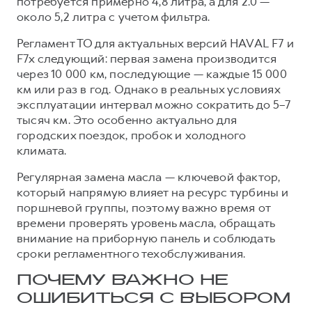
потребуется примерно 4,8 литра, а для 2.0 —
около 5,2 литра с учетом фильтра.
Регламент ТО для актуальных версий HAVAL F7 и
F7x следующий: первая замена производится
через 10 000 км, последующие — каждые 15 000
км или раз в год. Однако в реальных условиях
эксплуатации интервал можно сократить до 5–7
тысяч км. Это особенно актуально для
городских поездок, пробок и холодного
климата.
Регулярная замена масла — ключевой фактор,
который напрямую влияет на ресурс турбины и
поршневой группы, поэтому важно время от
времени проверять уровень масла, обращать
внимание на приборную панель и соблюдать
сроки регламентного техобслуживания.
ПОЧЕМУ ВАЖНО НЕ
ОШИБИТЬСЯ С ВЫБОРОМ