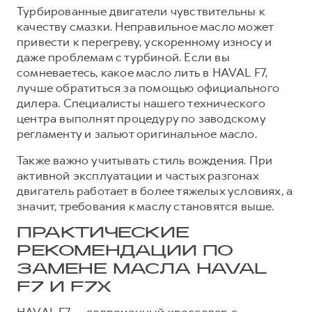
Турбированные двигатели чувствительны к
качеству смазки. Неправильное масло может
привести к перегреву, ускоренному износу и
даже проблемам с турбиной. Если вы
сомневаетесь, какое масло лить в HAVAL F7,
лучше обратиться за помощью официального
дилера. Специалисты нашего технического
центра выполнят процедуру по заводскому
регламенту и зальют оригинальное масло.
Также важно учитывать стиль вождения. При
активной эксплуатации и частых разгонах
двигатель работает в более тяжелых условиях, а
значит, требования к маслу становятся выше.
ПРАКТИЧЕСКИЕ
РЕКОМЕНДАЦИИ ПО
ЗАМЕНЕ МАСЛА HAVAL
F7 И F7X
HAVAL F7 — современный кроссовер с