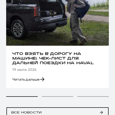
ЧТО ВЗЯТЬ В ДОРОГУ НА
МАШИНЕ: ЧЕК-ЛИСТ ДЛЯ
ДАЛЬНЕЙ ПОЕЗДКИ НА HAVAL
19 июля 2026
Читать дальше
ВСЕ НОВОСТИ