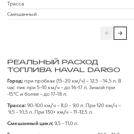
Трасса
Смешанный
РЕАЛЬНЫЙ РАСХОД
ТОПЛИВА HAVAL DARGO
Город:
при пробках (15–20 км/ч) – 12,5 – 14,5 л. В
час пик при 5–10 км/ч – до 16–17 л. Зимой при
-15°C и более – до 17–18 л.
Трасса:
90–100 км/ч – 8,0 – 9,0 л. При 120 км/ч –
9,5 – 10,5 л. При 130+ км/ч – 11–12,5 л.
Смешанный цикл:
9,5 – 11,0 л.