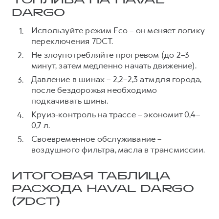
ТОПЛИВА НА HAVAL
DARGO
Используйте режим Eco – он меняет логику
переключения 7DCT.
Не злоупотребляйте прогревом (до 2–3
минут, затем медленно начать движение).
Давление в шинах – 2,2–2,3 атм для города,
после бездорожья необходимо
подкачивать шины.
Круиз-контроль на трассе – экономит 0,4–
0,7 л.
Своевременное обслуживание –
воздушного фильтра, масла в трансмиссии.
ИТОГОВАЯ ТАБЛИЦА
РАСХОДА HAVAL DARGO
(7DCT)