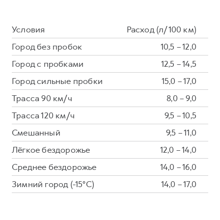
Условия
Расход (л/100 км)
Город без пробок
10,5 – 12,0
Город с пробками
12,5 – 14,5
Город сильные пробки
15,0 – 17,0
Трасса 90 км/ч
8,0 – 9,0
Трасса 120 км/ч
9,5 – 10,5
Смешанный
9,5 – 11,0
Лёгкое бездорожье
12,0 – 14,0
Среднее бездорожье
14,0 – 16,0
Зимний город (-15°C)
14,0 – 17,0