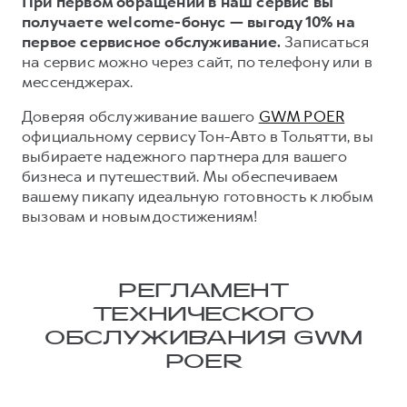
При первом обращении в наш сервис вы
получаете welcome-бонус — выгоду 10% на
первое сервисное обслуживание.
Записаться
на сервис можно через сайт, по телефону или в
мессенджерах.
Доверяя обслуживание вашего
GWM POER
официальному сервису Тон-Авто в Тольятти, вы
выбираете надежного партнера для вашего
бизнеса и путешествий. Мы обеспечиваем
вашему пикапу идеальную готовность к любым
вызовам и новым достижениям!
РЕГЛАМЕНТ
ТЕХНИЧЕСКОГО
ОБСЛУЖИВАНИЯ GWM
POER