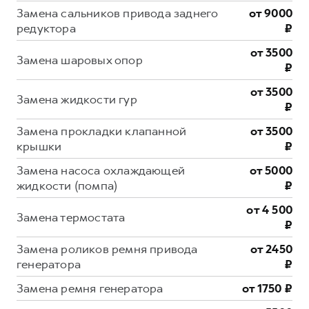
Замена сальников привода заднего
от 9000
редуктора
₽
от 3500
Замена шаровых опор
₽
от 3500
Замена жидкости гур
₽
Замена прокладки клапанной
от 3500
крышки
₽
Замена насоса охлаждающей
от 5000
жидкости (помпа)
₽
от 4 500
Замена термостата
₽
Замена роликов ремня привода
от 2450
генератора
₽
Замена ремня генератора
от 1750 ₽