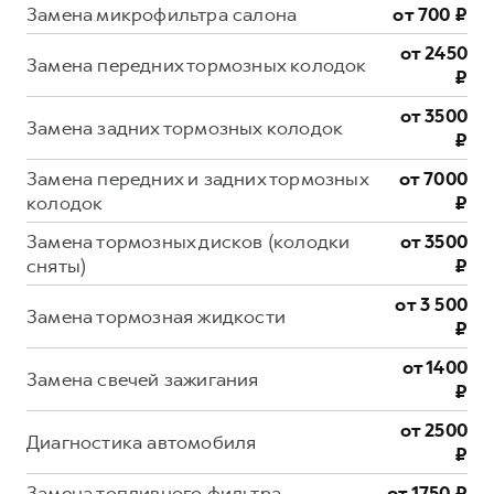
Замена микрофильтра салона
от 700 ₽
от 2450
Замена передних тормозных колодок
₽
от 3500
Замена задних тормозных колодок
₽
Замена передних и задних тормозных
от 7000
колодок
₽
Замена тормозных дисков (колодки
от 3500
сняты)
₽
от 3 500
Замена тормозная жидкости
₽
от 1400
Замена свечей зажигания
₽
от 2500
Диагностика автомобиля
₽
Замена топливного фильтра
от 1750 ₽