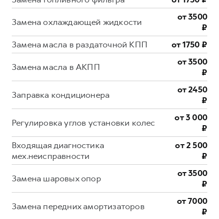
от 3500
Замена охлаждающей жидкости
₽
Замена масла в раздаточной КПП
от 1750 ₽
от 3500
Замена масла в АКПП
₽
от 2450
Заправка кондиционера
₽
от 3 000
Регулировка углов установки колес
₽
Входящая диагностика
от 2 500
мех.неисправности
₽
от 3500
Замена шаровых опор
₽
от 7000
Замена передних амортизаторов
₽