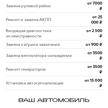
от 7000
Замена рулевой рейки
₽
от 25
Ремонт и замена АКПП
000 ₽
Входящая диагностика
от 2 500
эл.неисправности
₽
Замена катушки зажигания
от 900 ₽
от 3500
Замена вентилятора охлаждения
₽
от 3500
Ремонт генераторов
₽
от 15 000
Установка автосигнализации
₽
ВАШ АВТОМОБИЛЬ