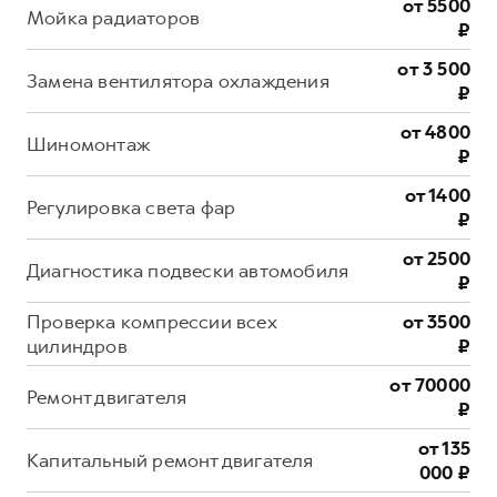
от 5500
Мойка радиаторов
₽
от 3 500
Замена вентилятора охлаждения
₽
от 4800
Шиномонтаж
₽
от 1400
Регулировка света фар
₽
от 2500
Диагностика подвески автомобиля
₽
Проверка компрессии всех
от 3500
цилиндров
₽
от 70000
Ремонт двигателя
₽
от 135
Капитальный ремонт двигателя
000 ₽