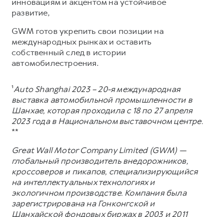
инновациям и акцентом на устойчивое
развитие,
GWM готов укрепить свои позиции на
международных рынках и оставить
собственный след в истории
автомобилестроения.
¹
Auto Shanghai 2023 – 20-я международная
выставка автомобильной промышленности в
Шанхае, которая проходила с 18 по 27 апреля
2023 года в Национальном выставочном центре.
**
Great Wall Motor Company Limited (GWM) —
глобальный производитель внедорожников,
кроссоверов и пикапов, специализирующийся
на интеллектуальных технологиях и
экологичном производстве. Компания была
зарегистрирована на Гонконгской и
Шанхайской фондовых биржах в 2003 и 2011