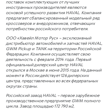
поставок комплектующих от лучших
иностранных производителей являются
основой успешного развития HAVAL. Компания
предлагает сбалансированный модельный ряд
кроссоверов и внедорожников, отвечающих
потребностям российского потребителя.
ООО «Хавейл Мотор Рус» – эксклюзивный
дистрибьютор автомобилей и запчастей HAVAL,
GWM Pickup и TANK на территории Российской
Федерации. Компания осуществляет свою
деятельность с февраля 2014 года. Первый
официальный дилерский центр HAVAL
открылся в Москве в июне 2015 года. На данный
момент в России действует 126 дилерских
центра, представленных во всех федеральных
округах страны.
Российский завод HAVAL – первое зарубежное
производственное предприятие GWM полного
цикла. Завод площадью 172 790 м2,