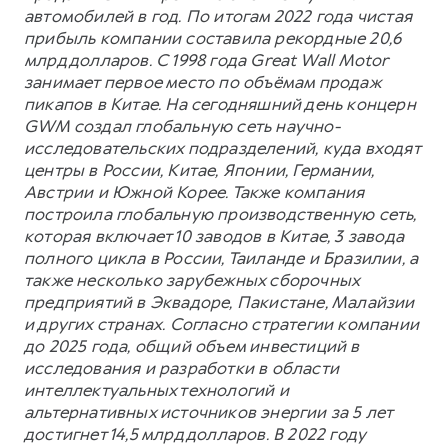
автомобилей в год. По итогам 2022 года чистая
прибыль компании составила рекордные 20,6
млрд долларов. С 1998 года Great Wall Motor
занимает первое место по объёмам продаж
пикапов в Китае. На сегодняшний день концерн
GWM создал глобальную сеть научно-
исследовательских подразделений, куда входят
центры в России, Китае, Японии, Германии,
Австрии и Южной Корее. Также компания
построила глобальную производственную сеть,
которая включает 10 заводов в Китае, 3 завода
полного цикла в России, Таиланде и Бразилии, а
также несколько зарубежных сборочных
предприятий в Эквадоре, Пакистане, Малайзии
и других странах. Согласно стратегии компании
до 2025 года, общий объем инвестиций в
исследования и разработки в области
интеллектуальных технологий и
альтернативных источников энергии за 5 лет
достигнет 14,5 млрд долларов. В 2022 году