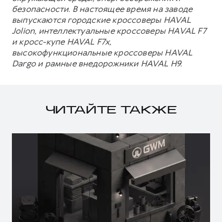
безопасности. В настоящее время на заводе
выпускаются городские кроссоверы HAVAL
Jolion, интеллектуальные кроссоверы HAVAL F7
и кросс-купе HAVAL F7x,
высокофункциональные кроссоверы HAVAL
Dargo и рамные внедорожники HAVAL H9.
ЧИТАЙТЕ ТАКЖЕ