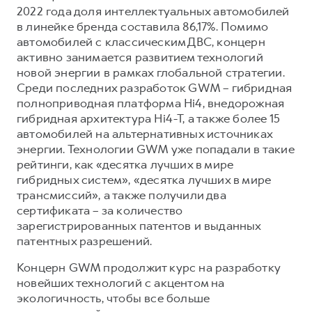
2022 года доля интеллектуальных автомобилей
в линейке бренда составила 86,17%. Помимо
автомобилей с классическим ДВС, концерн
активно занимается развитием технологий
новой энергии в рамках глобальной стратегии.
Среди последних разработок GWM – гибридная
полноприводная платформа Hi4, внедорожная
гибридная архитектура Hi4-T, а также более 15
автомобилей на альтернативных источниках
энергии. Технологии GWM уже попадали в такие
рейтинги, как «десятка лучших в мире
гибридных систем», «десятка лучших в мире
трансмиссий», а также получили два
сертификата – за количество
зарегистрированных патентов и выданных
патентных разрешений.
Концерн GWM продолжит курс на разработку
новейших технологий с акцентом на
экологичность, чтобы все больше