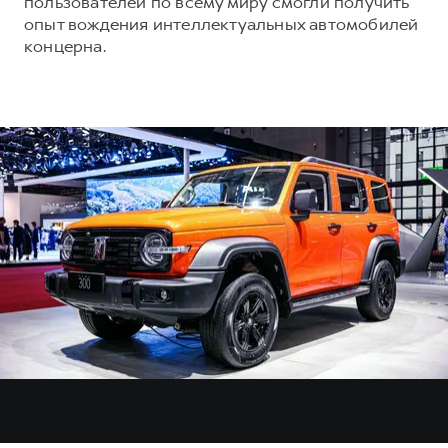
пользователей по всему миру смогли получить
опыт вождения интеллектуальных автомобилей
концерна.