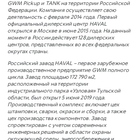
GWM Pickup и TANK на территории Российской
Федерации. Компания осуществляет свою
деятельность с февраля 2014 года. Первый
официальный дилерский центр HAVAL
открылся в Москве в июне 2015 года. На данный
момент в России действует 128 дилерских
центров, представленных во всех федеральных
округах страны.
Российский завод HAVAL – первое зарубежное
производственное предприятие GWM полного
цикла. Завод площадью 172 790 м2,
расположенный на территории
индустриального парка «Узловая» Тульской
области, был открыт 5 июня 2019 года.
Производственный комплекс включает цех
штамповки, сварки, окраски и сборки, а также
цех производства компонентов. Завод
спроектирован с учетом современных
инженерных решений в области охраны
окружающей среды, энергосбережения и