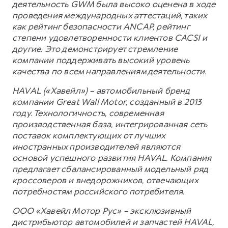
деятельность GWM была высоко оценена в ходе
проведения международных аттестаций, таких
как рейтинг безопасности ANCAP, рейтинг
степени удовлетворенности клиентов CACSI и
другие. Это демонстрирует стремление
компании поддерживать высокий уровень
качества по всем направлениям деятельности.
HAVAL («Хавейл») – автомобильный бренд
компании Great Wall Motor, созданный в 2013
году. Технологичность, современная
производственная база, интегрированная сеть
поставок комплектующих от лучших
иностранных производителей являются
основой успешного развития HAVAL. Компания
предлагает сбалансированный модельный ряд
кроссоверов и внедорожников, отвечающих
потребностям российского потребителя.
ООО «Хавейл Мотор Рус» – эксклюзивный
дистрибьютор автомобилей и запчастей HAVAL,