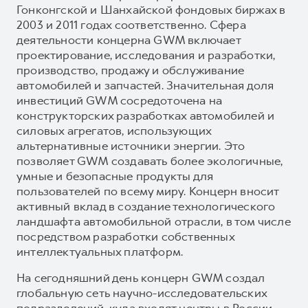
Гонконгской и Шанхайской фондовых биржах в
2003 и 2011 годах соответственно. Сфера
деятельности концерна GWM включает
проектирование, исследования и разработки,
производство, продажу и обслуживание
автомобилей и запчастей. Значительная доля
инвестиций GWM сосредоточена на
конструкторских разработках автомобилей и
силовых агрегатов, использующих
альтернативные источники энергии. Это
позволяет GWM создавать более экологичные,
умные и безопасные продукты для
пользователей по всему миру. Концерн вносит
активный вклад в создание технологического
ландшафта автомобильной отрасли, в том числе
посредством разработки собственных
интеллектуальных платформ.
На сегодняшний день концерн GWM создал
глобальную сеть научно-исследовательских
подразделений, куда входят центры в России,