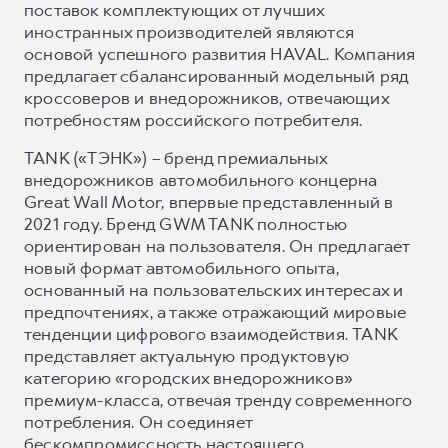
поставок комплектующих от лучших
иностранных производителей являются
основой успешного развития HAVAL. Компания
предлагает сбалансированный модельный ряд
кроссоверов и внедорожников, отвечающих
потребностям российского потребителя.
TANK («ТЭНК») – бренд премиальных
внедорожников автомобильного концерна
Great Wall Motor, впервые представленный в
2021 году. Бренд GWM TANK полностью
ориентирован на пользователя. Он предлагает
новый формат автомобильного опыта,
основанный на пользовательских интересах и
предпочтениях, а также отражающий мировые
тенденции цифрового взаимодействия. TANK
представляет актуальную продуктовую
категорию «городских внедорожников»
премиум-класса, отвечая тренду современного
потребления. Он соединяет
бескомпромиссность настоящего