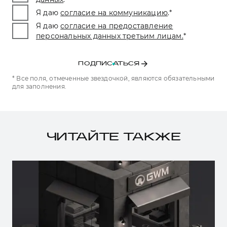
Я даю
согласие на коммуникацию
.
*
Я даю
согласие на предоставление
персональных данных третьим лицам.
*
ПОДПИСАТЬСЯ
* Все поля, отмеченные звездочкой, являются обязательными
для заполнения.
ЧИТАЙТЕ ТАКЖЕ