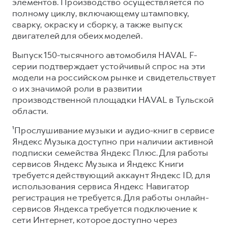
элементов. Производство осуществляется по
полному циклу, включающему штамповку,
сварку, окраску и сборку, а также выпуск
двигателей для обеих моделей.
Выпуск 150-тысячного автомобиля HAVAL F-
серии подтверждает устойчивый спрос на эти
модели на российском рынке и свидетельствует
о их значимой роли в развитии
производственной площадки HAVAL в Тульской
области.
¹Прослушивание музыки и аудио-книг в сервисе
Яндекс Музыка доступно при наличии активной
подписки семейства Яндекс Плюс. Для работы
сервисов Яндекс Музыка и Яндекс Книги
требуется действующий аккаунт Яндекс ID, для
использования сервиса Яндекс Навигатор
регистрация не требуется. Для работы онлайн-
сервисов Яндекса требуется подключение к
сети Интернет, которое доступно через