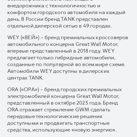
внедорожника с технологичностью и
комфортом городского автомобиля на каждый
день. В России бренд TANK представлен
отдельной дилерской сетью в 49 городах.
WEY («ВЕЙ») – бренд премиальных кроссоверов
автомобильного концерна Great Wall Motor,
впервые представленный в 2018 году. WEY
предлагает только гибридные автомобили,
созданные по популярной во всем мире схеме.
Автомобили WEY доступны в дилерских
центрах TANK.
ORA («ОРА») – бренд городских премиальных
электромобилей концерна Great Wall Motor,
представленный в октябре 2023 года. Бренд
ORA отражает стремление GWM сделать
передовые технологические решения
доступными и продвигать транспортные
средства, использующие «новую энергию».