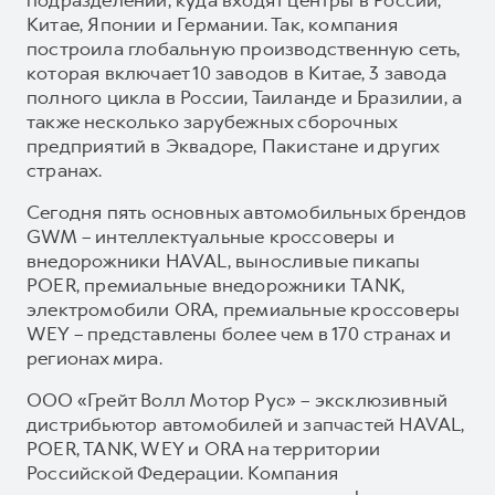
Китае, Японии и Германии. Так, компания
построила глобальную производственную сеть,
которая включает 10 заводов в Китае, 3 завода
полного цикла в России, Таиланде и Бразилии, а
также несколько зарубежных сборочных
предприятий в Эквадоре, Пакистане и других
странах.
Сегодня пять основных автомобильных брендов
GWM – интеллектуальные кроссоверы и
внедорожники HAVAL, выносливые пикапы
POER, премиальные внедорожники TANK,
электромобили ORA, премиальные кроссоверы
WEY – представлены более чем в 170 странах и
регионах мира.
ООО «Грейт Волл Мотор Рус» – эксклюзивный
дистрибьютор автомобилей и запчастей HAVAL,
POER, TANK, WEY и ORA на территории
Российской Федерации. Компания