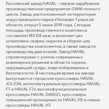
Российский завод HAVAL – первое зарубежное
производственное предприятие GWM полного
цикла. Завод, расположенный на территории
индустриального парка «Узловая» Тульской
области, открыт 5 июня 2019 года. Сегодня
площадь производственного комплекса
составляет 183 158 кв.м. и включает цех
штамповки, сварки, окраски и сборки, цех
производства компонентов, а также завод по
производству двигателей. Завод HAVAL
спроектирован с учетом современных
инженерных решений в области охраны
окружающей среды, энергосбережения и
безопасности. В настоящее время на заводе
выпускаются городские кроссоверы HAVAL
JOLION, интеллектуальные кроссоверы HAVAL
F7 и HAVAL F7x, высокофункциональные
кроссоверы HAVAL DARGO, кроссоверы
повышенной проходимости HAVAL H3 и новые
кроссоверы HAVAL H7.