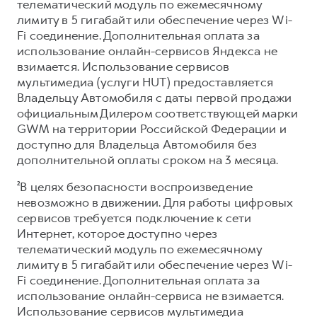
телематический модуль по ежемесячному
лимиту в 5 гигабайт или обеспечение через Wi-
Fi соединение. Дополнительная оплата за
использование онлайн-сервисов Яндекса не
взимается. Использование сервисов
мультимедиа (услуги HUT) предоставляется
Владельцу Автомобиля с даты первой продажи
официальным Дилером соответствующей марки
GWM на территории Российской Федерации и
доступно для Владельца Автомобиля без
дополнительной оплаты сроком на 3 месяца.
²В целях безопасности воспроизведение
невозможно в движении. Для работы цифровых
сервисов требуется подключение к сети
Интернет, которое доступно через
телематический модуль по ежемесячному
лимиту в 5 гигабайт или обеспечение через Wi-
Fi соединение. Дополнительная оплата за
использование онлайн-сервиса не взимается.
Использование сервисов мультимедиа