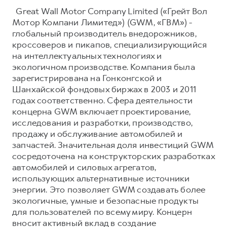
Great Wall Motor Company Limited («Грейт Вол
Мотор Компани Лимитед») (GWM, «ГВМ») -
глобальный производитель внедорожников,
кроссоверов и пикапов, специализирующийся
на интеллектуальных технологиях и
экологичном производстве. Компания была
зарегистрирована на Гонконгской и
Шанхайской фондовых биржах в 2003 и 2011
годах соответственно. Сфера деятельности
концерна GWM включает проектирование,
исследования и разработки, производство,
продажу и обслуживание автомобилей и
запчастей. Значительная доля инвестиций GWM
сосредоточена на конструкторских разработках
автомобилей и силовых агрегатов,
использующих альтернативные источники
энергии. Это позволяет GWM создавать более
экологичные, умные и безопасные продукты
для пользователей по всему миру. Концерн
вносит активный вклад в создание