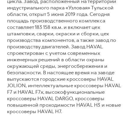
цикла. Завод, расположенный на территории
индустриального парка «Узловая» Тульской
области, открыт 5 июня 2019 года. Сегодня
площадь производственного комплекса
составляет 183 158 кв.м. и включает цех
штамповки, сварки, окраски и сборки, цех
производства компонентов, а также завод по
производству двигателей. Завод HAVAL
спроектирован с учетом современных
инженерных решений в области охраны
окружающей среды, энергосбережения и
безопасности. В настоящее время на заводе
выпускаются городские кроссоверы HAVAL
JOLION, интеллектуальные кроссоверы HAVAL
F7 и HAVAL F7x, высокофункциональные
кроссоверы HAVAL DARGO, кроссоверы
повышенной проходимости HAVAL H3 и новые
кроссоверы HAVAL H7.