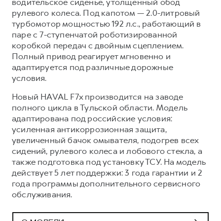
водительское сиденье, утолщенный обод
рулевого колеса. Под капотом — 2.0-литровый
турбомотор мощностью 192 л.с., работающий в
паре с 7-ступенчатой роботизированной
коробкой передач с двойным сцеплением.
Полный привод реагирует мгновенно и
адаптируется под различные дорожные
условия.
Новый HAVAL F7x производится на заводе
полного цикла в Тульской области. Модель
адаптирована под российские условия:
усиленная антикоррозионная защита,
увеличенный бачок омывателя, подогрев всех
сидений, рулевого колеса и лобового стекла, а
также подготовка под установку ТСУ. На модель
действует 5 лет поддержки: 3 года гарантии и 2
года программы дополнительного сервисного
обслуживания.