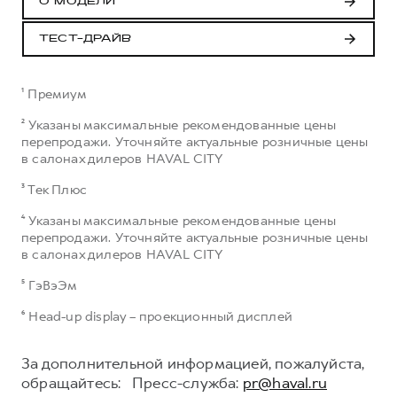
О МОДЕЛИ
ТЕСТ-ДРАЙВ
¹ Премиум
² Указаны максимальные рекомендованные цены
перепродажи. Уточняйте актуальные розничные цены
в салонах дилеров HAVAL CITY
³ Тек Плюс
⁴ Указаны максимальные рекомендованные цены
перепродажи. Уточняйте актуальные розничные цены
в салонах дилеров HAVAL CITY
⁵ ГэВэЭм
⁶ Head-up display – проекционный дисплей
За дополнительной информацией, пожалуйста,
обращайтесь: Пресс-служба:
pr@haval.ru