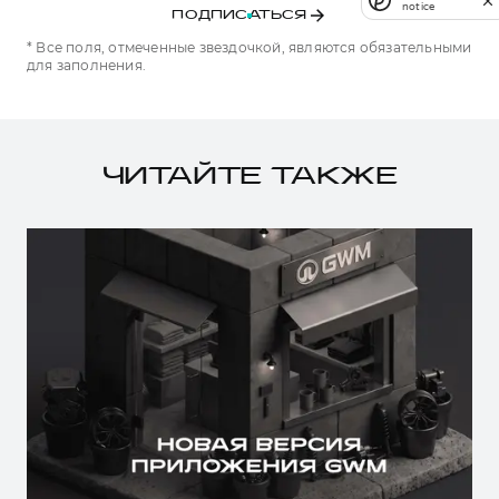
notice
ПОДПИСАТЬСЯ
* Все поля, отмеченные звездочкой, являются обязательными
для заполнения.
ЧИТАЙТЕ ТАКЖЕ