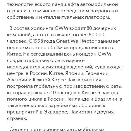
технологического ландшафта автомобильной
отрасли, в том числе посредством разработки
собственных интеллектуальных платформ.
В состав холдинга GWM входят 80 дочерних
компаний, а штат включает более 60 000
человек. С 1998 года Great Wall Motor занимает
первое место по объёмам продаж пикапов в
Китае. На сегодняшний день концерн GWM
создал глобальную сеть научно-
исследовательских подразделений, куда входят
центры в России, Китае, Японии, Германии,
Австрии и Южной Корее. Так, компания
построила глобальную производственную сеть,
которая включает 10 заводов в Китае, 3 завода
полного цикла в России, Таиланде и Бразилии, а
также несколько зарубежных сборочных
предприятий в Эквадоре, Пакистан и других
странах.
Сегодня пять основных автомобильных