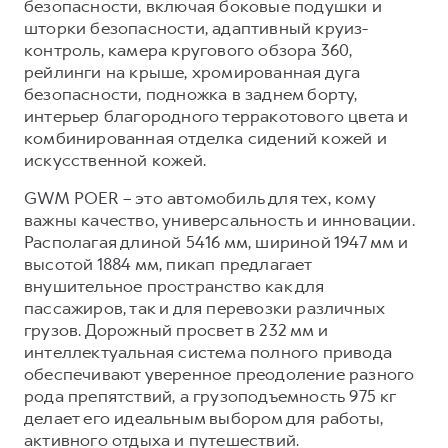
безопасности, включая боковые подушки и
шторки безопасности, адаптивный круиз-
контроль, камера кругового обзора 360,
рейлинги на крыше, хромированная дуга
безопасности, подножка в заднем борту,
интерьер благородного терракотового цвета и
комбинированная отделка сидений кожей и
искусственной кожей.
GWM POER – это автомобиль для тех, кому
важны качество, универсальность и инновации.
Располагая длиной 5416 мм, шириной 1947 мм и
высотой 1884 мм, пикап предлагает
внушительное пространство как для
пассажиров, так и для перевозки различных
грузов. Дорожный просвет в 232 мм и
интеллектуальная система полного привода
обеспечивают уверенное преодоление разного
рода препятствий, а грузоподъемность 975 кг
делает его идеальным выбором для работы,
активного отдыха и путешествий.