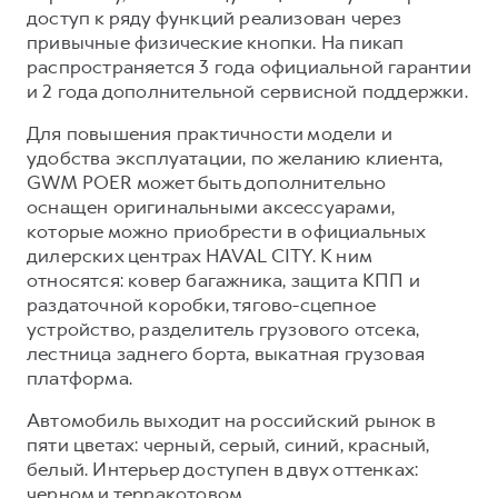
доступ к ряду функций реализован через
привычные физические кнопки. На пикап
распространяется 3 года официальной гарантии
и 2 года дополнительной сервисной поддержки.
Для повышения практичности модели и
удобства эксплуатации, по желанию клиента,
GWM POER может быть дополнительно
оснащен оригинальными аксессуарами,
которые можно приобрести в официальных
дилерских центрах HAVAL CITY. К ним
относятся: ковер багажника, защита КПП и
раздаточной коробки, тягово-сцепное
устройство, разделитель грузового отсека,
лестница заднего борта, выкатная грузовая
платформа.
Автомобиль выходит на российский рынок в
пяти цветах: черный, серый, синий, красный,
белый. Интерьер доступен в двух оттенках:
черном и терракотовом.