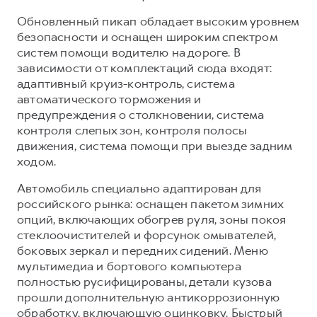
Обновленный пикап обладает высоким уровнем
безопасности и оснащен широким спектром
систем помощи водителю на дороге. В
зависимости от комплектаций сюда входят:
адаптивный круиз-контроль, система
автоматического торможения и
предупреждения о столкновении, система
контроля слепых зон, контроля полосы
движения, система помощи при выезде задним
ходом.
Автомобиль специально адаптирован для
российского рынка: оснащен пакетом зимних
опций, включающих обогрев руля, зоны покоя
стеклоочистителей и форсунок омывателей,
боковых зеркал и передних сидений. Меню
мультимедиа и бортового компьютера
полностью русифицированы, детали кузова
прошли дополнительную антикоррозионную
обработку, включающую оцинковку. Быстрый