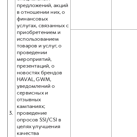
предложений, акций
в отношении них, о
финансовых
услугах, связанных с
приобретением и
использованием
товаров и услуг, о
проведении
мероприятий,
презентаций, о
новостях брендов
HAVAL, GWM,
уведомлений о
сервисных и
отзывных
кампаниях;
3.
проведение
опросов SSI/CSI в
целях улучшения
качества