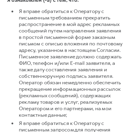
Я ознакомлен (-а) с тем, что:
Я вправе обратиться к Оператору с
письменным требованием прекратить
распространение в мой адрес рекламных
сообщений путем направления заявления
в простой письменной форме заказным
письмом с описью вложения по почтовому
адресу, указанном в настоящем Согласии.
Письменное заявление должно содержать
ФИО, телефон и/или E-mail заявителя, а
также дату составления заявления и
собственноручную подпись заявителя.
Оператор обязан немедленно обеспечить
прекращение информационных рассылок
(рекламных сообщений), содержащих
рекламу товаров и услуг, реализуемых
Оператором и его партнерами, на мои
контактные данные;
Я вправе обратиться к Оператору с
письменным запросом для получения